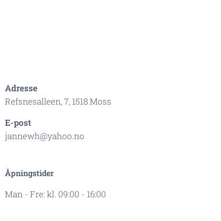
Adresse
Refsnesalleen, 7, 1518 Moss
E-post
jannewh@yahoo.no
Åpningstider
Man - Fre: kl. 09:00 - 16:00